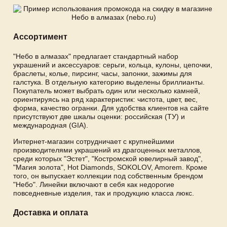
Ассортимент
"Небо в алмазах" предлагает стандартный набор
украшений и аксессуаров: серьги, кольца, кулоны, цепочки,
браслеты, колье, пирсинг, часы, запонки, зажимы для
галстука. В отдельную категорию выделены бриллианты.
Покупатель может выбрать один или несколько камней,
ориентируясь на ряд характеристик: чистота, цвет, вес,
форма, качество огранки. Для удобства клиентов на сайте
присутствуют две шкалы оценки: российская (ТУ) и
международная (GIA).
Интернет-магазин сотрудничает с крупнейшими
производителями украшений из драгоценных металлов,
среди которых "Эстет", "Костромской ювелирный завод",
"Магия золота", Hot Diamonds, SOKOLOV, Amorem. Кроме
того, он выпускает коллекции под собственным брендом
"Небо". Линейки включают в себя как недорогие
повседневные изделия, так и продукцию класса люкс.
Доставка и оплата