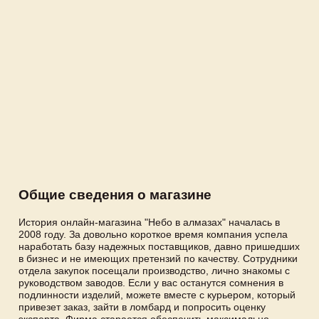
Общие сведения о магазине
История онлайн-магазина "Небо в алмазах" началась в
2008 году. За довольно короткое время компания успела
наработать базу надежных поставщиков, давно пришедших
в бизнес и не имеющих претензий по качеству. Сотрудники
отдела закупок посещали производство, лично знакомы с
руководством заводов. Если у вас останутся сомнения в
подлинности изделий, можете вместе с курьером, который
привезет заказ, зайти в ломбард и попросить оценку
эксперта. Фирма старается обеспечить максимально