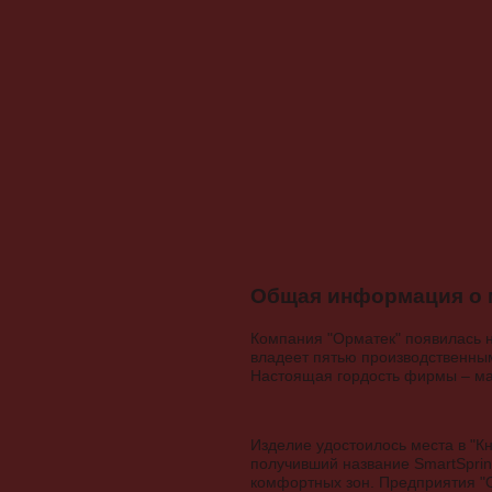
Общая информация о 
Компания "Орматек" появилась н
владеет пятью производственным
Настоящая гордость фирмы – ма
Изделие удостоилось места в "К
получивший название SmartSprin
комфортных зон. Предприятия "