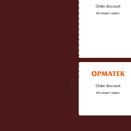
Order discount
Истекает через:
Order discount
Истекает через: