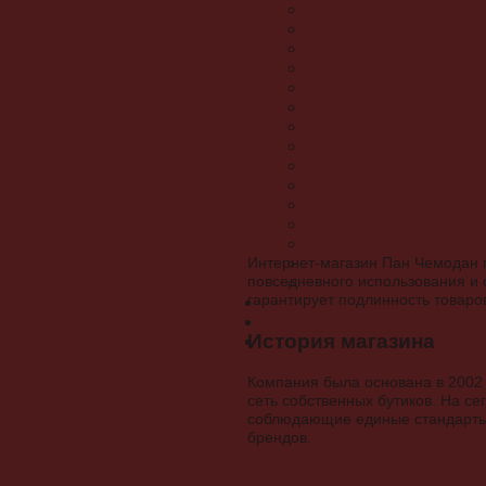
Интернет-магазин Пан Чемодан п
повседневного использования и 
гарантирует подлинность товаро
История магазина
Компания была основана в 2002 г
сеть собственных бутиков. На с
соблюдающие единые стандарты 
брендов.