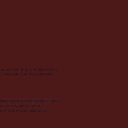
аксессуаров для путешествий,
 брендов, при этом магазин
дажу сумок и аксессуаров через
нные в едином стиле, и
вые коллекции известных