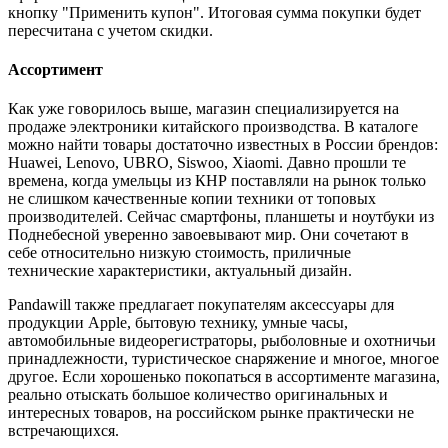
кнопку "Применить купон". Итоговая сумма покупки будет
пересчитана с учетом скидки.
Ассортимент
Как уже говорилось выше, магазин специализируется на
продаже электроники китайского производства. В каталоге
можно найти товары достаточно известных в России брендов:
Huawei, Lenovo, UBRO, Siswoo, Xiaomi. Давно прошли те
времена, когда умельцы из КНР поставляли на рынок только
не слишком качественные копии техники от топовых
производителей. Сейчас смартфоны, планшеты и ноутбуки из
Поднебесной уверенно завоевывают мир. Они сочетают в
себе относительно низкую стоимость, приличные
технические характеристики, актуальный дизайн.
Pandawill также предлагает покупателям аксессуары для
продукции Apple, бытовую технику, умные часы,
автомобильные видеорегистраторы, рыболовные и охотничьи
принадлежности, туристическое снаряжение и многое, многое
другое. Если хорошенько покопаться в ассортименте магазина,
реально отыскать большое количество оригинальных и
интересных товаров, на российском рынке практически не
встречающихся.