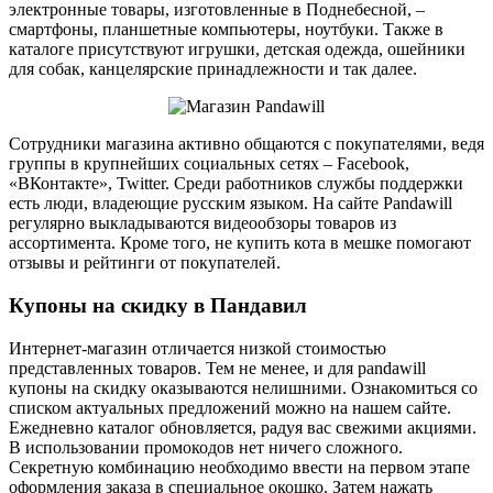
электронные товары, изготовленные в Поднебесной, –
смартфоны, планшетные компьютеры, ноутбуки. Также в
каталоге присутствуют игрушки, детская одежда, ошейники
для собак, канцелярские принадлежности и так далее.
Сотрудники магазина активно общаются с покупателями, ведя
группы в крупнейших социальных сетях – Facebook,
«ВКонтакте», Twitter. Среди работников службы поддержки
есть люди, владеющие русским языком. На сайте Pandawill
регулярно выкладываются видеообзоры товаров из
ассортимента. Кроме того, не купить кота в мешке помогают
отзывы и рейтинги от покупателей.
Купоны на скидку в Пандавил
Интернет-магазин отличается низкой стоимостью
представленных товаров. Тем не менее, и для pandawill
купоны на скидку оказываются нелишними. Ознакомиться со
списком актуальных предложений можно на нашем сайте.
Ежедневно каталог обновляется, радуя вас свежими акциями.
В использовании промокодов нет ничего сложного.
Секретную комбинацию необходимо ввести на первом этапе
оформления заказа в специальное окошко. Затем нажать