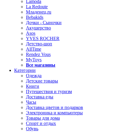
Lamoda
La Redoute
Младенец.ru
Bebakids
Дочки - Сыночки
Акушерство
Asos
YVES ROCHER
Детство-шоп
AllTime
Rendez Vous
MyToys
Все магазины
Категории
Одежда
Детские товары
Книги
Путешествия и туризм
Доставка еды
Часы
Доставка цветов и подарков
Электроника и компьютеры
Товары для дома
Спорт и отдых
Обувь