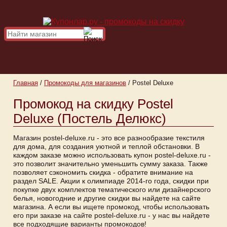
Главная
/
Промокоды для магазинов
/
Postel Deluxe
Промокод на скидку Postel
Deluxe (Постель Делюкс)
Магазин postel-deluxe.ru - это все разнообразие текстиля
для дома, для создания уютной и теплой обстановки. В
каждом заказе можно использовать купон postel-deluxe.ru -
это позволит значительно уменьшить сумму заказа. Также
позволяет сэкономить скидка - обратите внимание на
раздел SALE. Акции к олимпиаде 2014-го года, скидки при
покупке двух комплектов тематического или дизайнерского
белья, новогодние и другие скидки вы найдете на сайте
магазина. А если вы ищете промокод, чтобы использовать
его при заказе на сайте postel-deluxe.ru - у нас вы найдете
все подходящие варианты промокодов!