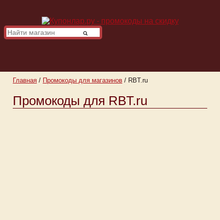
Главная
/
Промокоды для магазинов
/
RBT.ru
Промокоды для RBT.ru