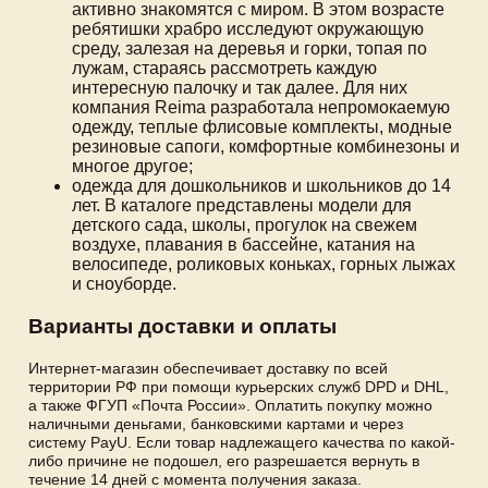
активно знакомятся с миром. В этом возрасте
ребятишки храбро исследуют окружающую
среду, залезая на деревья и горки, топая по
лужам, стараясь рассмотреть каждую
интересную палочку и так далее. Для них
компания Reima разработала непромокаемую
одежду, теплые флисовые комплекты, модные
резиновые сапоги, комфортные комбинезоны и
многое другое;
одежда для дошкольников и школьников до 14
лет. В каталоге представлены модели для
детского сада, школы, прогулок на свежем
воздухе, плавания в бассейне, катания на
велосипеде, роликовых коньках, горных лыжах
и сноуборде.
Варианты доставки и оплаты
Интернет-магазин обеспечивает доставку по всей
территории РФ при помощи курьерских служб DPD и DHL,
а также ФГУП «Почта России». Оплатить покупку можно
наличными деньгами, банковскими картами и через
систему PayU. Если товар надлежащего качества по какой-
либо причине не подошел, его разрешается вернуть в
течение 14 дней с момента получения заказа.