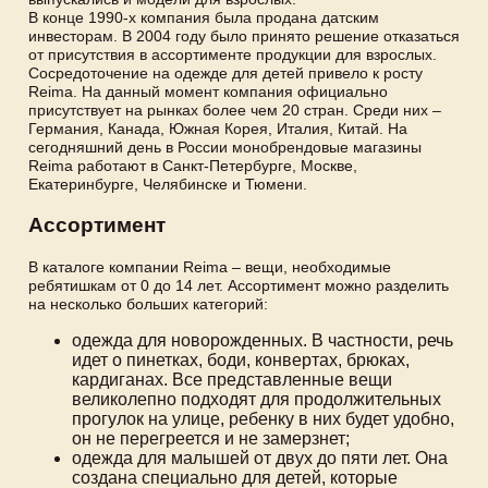
В конце 1990-х компания была продана датским
инвесторам. В 2004 году было принято решение отказаться
от присутствия в ассортименте продукции для взрослых.
Сосредоточение на одежде для детей привело к росту
Reima. На данный момент компания официально
присутствует на рынках более чем 20 стран. Среди них –
Германия, Канада, Южная Корея, Италия, Китай. На
сегодняшний день в России монобрендовые магазины
Reima работают в Санкт-Петербурге, Москве,
Екатеринбурге, Челябинске и Тюмени.
Ассортимент
В каталоге компании Reima – вещи, необходимые
ребятишкам от 0 до 14 лет. Ассортимент можно разделить
на несколько больших категорий:
одежда для новорожденных. В частности, речь
идет о пинетках, боди, конвертах, брюках,
кардиганах. Все представленные вещи
великолепно подходят для продолжительных
прогулок на улице, ребенку в них будет удобно,
он не перегреется и не замерзнет;
одежда для малышей от двух до пяти лет. Она
создана специально для детей, которые