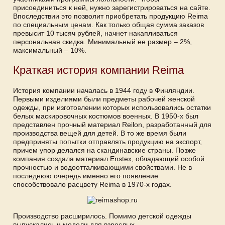
присоединиться к ней, нужно зарегистрироваться на сайте.
Впоследствии это позволит приобретать продукцию Reima
по специальным ценам. Как только общая сумма заказов
превысит 10 тысяч рублей, начнет накапливаться
персональная скидка. Минимальный ее размер – 2%,
максимальный – 10%.
Краткая история компании Reima
История компании началась в 1944 году в Финляндии.
Первыми изделиями были предметы рабочей женской
одежды, при изготовлении которых использовались остатки
белых маскировочных костюмов военных. В 1950-х был
представлен прочный материал Reilon, разработанный для
производства вещей для детей. В то же время были
предприняты попытки отправлять продукцию на экспорт,
причем упор делался на скандинавские страны. Позже
компания создала материал Enstex, обладающий особой
прочностью и водоотталкивающими свойствами. Не в
последнюю очередь именно его появление
способствовало расцвету Reima в 1970-х годах.
Производство расширилось. Помимо детской одежды
выпускались и модели для взрослых.