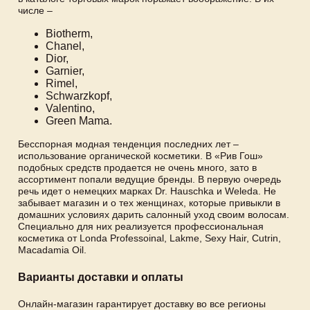
числе –
Biotherm,
Chanel,
Dior,
Garnier,
Rimel,
Schwarzkopf,
Valentino,
Green Mama.
Бесспорная модная тенденция последних лет –
использование органической косметики. В «Рив Гош»
подобных средств продается не очень много, зато в
ассортимент попали ведущие бренды. В первую очередь
речь идет о немецких марках Dr. Hauschka и Weleda. Не
забывает магазин и о тех женщинах, которые привыкли в
домашних условиях дарить салонный уход своим волосам.
Специально для них реализуется профессиональная
косметика от Londa Professoinal, Lakme, Sexy Hair, Cutrin,
Macadamia Oil.
Варианты доставки и оплаты
Онлайн-магазин гарантирует доставку во все регионы