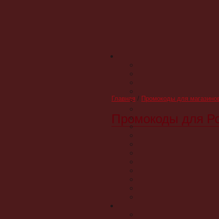
Главная
/
Промокоды для магазино
Промокоды для Р