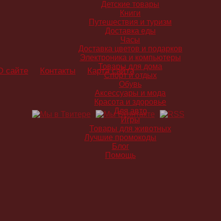
Детские товары
Книги
Путешествия и туризм
Доставка еды
Часы
Доставка цветов и подарков
Электроника и компьютеры
Товары для дома
О сайте
Контакты
Карта сайта
Спорт и отдых
Обувь
Аксессуары и мода
Красота и здоровье
Для авто
Игры
Товары для животных
Лучшие промокоды
Блог
Помощь