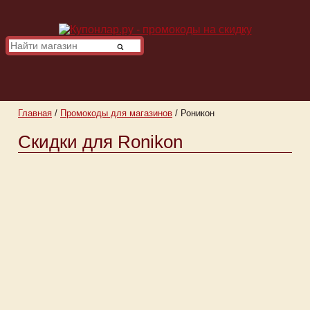
Главная
/
Промокоды для магазинов
/
Роникон
Скидки для Ronikon