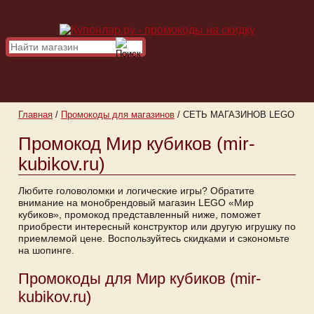
Главная
/
Промокоды для магазинов
/
СЕТЬ МАГАЗИНОВ LEGO
Промокод Мир кубиков (mir-
kubikov.ru)
Любите головоломки и логические игры? Обратите
внимание на монобрендовый магазин LEGO «Мир
кубиков», промокод представленный ниже, поможет
приобрести интересный конструктор или другую игрушку по
приемлемой цене. Воспользуйтесь скидками и сэкономьте
на шопинге.
Промокоды для Мир кубиков (mir-
kubikov.ru)