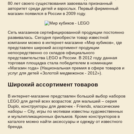
80 лет своего существования завоевала признанный
авторитет среди детей и взрослых. Первый фирменный
магазин появился в России в 2009 году.
Сеть магазинов сертифицированной продукции постоянно
развивалась. Сегодня приобрести товар известной
компании можно в интернет-магазине «Мир кубиков», где
представлен широкий ассортимент продукции
непосредственно со складов официального
представительства LEGO в России. В 2012 году данная
торговая площадка стала победителем в номинации
«Магазин года» (Национальная премия в сфере товаров и
услуг для детей «Золотой медвежонок - 2012»).
Широкий ассортимент товаров
В интернет-магазине представлен большой выбор наборов
LEGO для детей всех возрастов: для малышей – серия
Duplo, конструкторы для девочек - Friеnds, классические
наборы – City, игры по мотивам известны художественных
и мультипликационных фильмов. Кроме конструкторов в
каталоге можно найти аксессуары и одежду от известного
бренда.