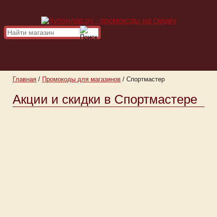
Главная
/
Промокоды для магазинов
/
Спортмастер
Акции и скидки в Спортмастере