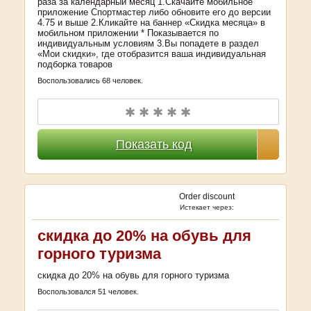
раза за календарный месяц 1.Скачайте мобильное
приложение Спортмастер либо обновите его до версии
4.75 и выше 2.Кликайте на баннер «Скидка месяца» в
мобильном приложении * Показывается по
индивидуальным условиям 3.Вы попадете в раздел
«Мои скидки», где отобразится ваша индивидуальная
подборка товаров
Воспользовались 68 человек.
✱ ✱ ✱ ✱ ✱
Показать код
Order discount
Истекает через:
скидка до 20% на обувь для
горного туризма
скидка до 20% на обувь для горного туризма
Воспользовался 51 человек.