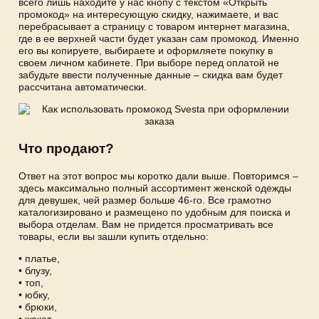
всего лишь находите у нас кнопу с текстом «Открыть
промокод» на интересующую скидку, нажимаете, и вас
перебрасывает а страницу с товаром интернет магазина,
где в ее верхней части будет указан сам промокод. Именно
его вы копируете, выбираете и оформляете покупку в
своем личном кабинете. При выборе перед оплатой не
забудьте ввести полученные данные – скидка вам будет
рассчитана автоматически.
Что продают?
Ответ на этот вопрос мы коротко дали выше. Повторимся –
здесь максимально полный ассортимент женской одежды
для девушек, чей размер больше 46-го. Все грамотно
каталогизировано и размещено по удобным для поиска и
выбора отделам. Вам не придется просматривать все
товары, если вы зашли купить отдельно:
• платье,
• блузу,
• топ,
• юбку,
• брюки,