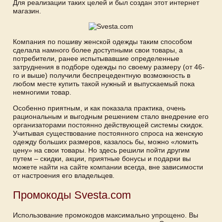
Для реализации таких целей и был создан этот интернет
магазин.
Компания по пошиву женской одежды таким способом
сделала намного более доступными свои товары, а
потребители, ранее испытывавшие определенные
затруднения в подборе одежды по своему размеру (от 46-
го и выше) получили беспрецедентную возможность в
любом месте купить такой нужный и выпускаемый пока
немногими товар.
Особенно приятным, и как показала практика, очень
рациональным и выгодным решением стало внедрение его
организаторами постоянно действующей системы скидок.
Учитывая существование постоянного спроса на женскую
одежду больших размеров, казалось бы, можно «ломить
цену» на свои товары. Но здесь решили пойти другим
путем – скидки, акции, приятные бонусы и подарки вы
можете найти на сайте компании всегда, вне зависимости
от настроения его владельцев.
Промокоды Svesta.com
Использование промокодов максимально упрощено. Вы