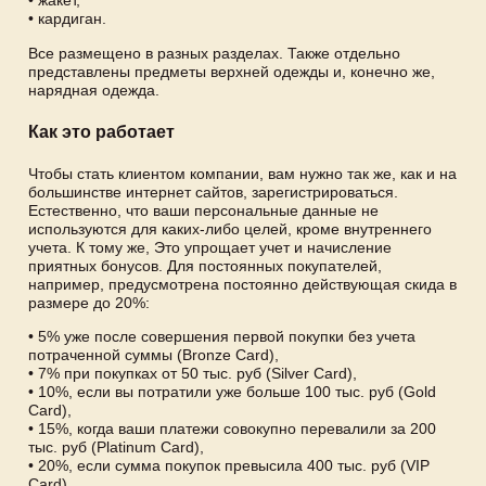
• жакет,
• кардиган.
Все размещено в разных разделах. Также отдельно
представлены предметы верхней одежды и, конечно же,
нарядная одежда.
Как это работает
Чтобы стать клиентом компании, вам нужно так же, как и на
большинстве интернет сайтов, зарегистрироваться.
Естественно, что ваши персональные данные не
используются для каких-либо целей, кроме внутреннего
учета. К тому же, Это упрощает учет и начисление
приятных бонусов. Для постоянных покупателей,
например, предусмотрена постоянно действующая скида в
размере до 20%:
• 5% уже после совершения первой покупки без учета
потраченной суммы (Bronze Card),
• 7% при покупках от 50 тыс. руб (Silver Card),
• 10%, если вы потратили уже больше 100 тыс. руб (Gold
Card),
• 15%, когда ваши платежи совокупно перевалили за 200
тыс. руб (Platinum Card),
• 20%, если сумма покупок превысила 400 тыс. руб (VIP
Card).