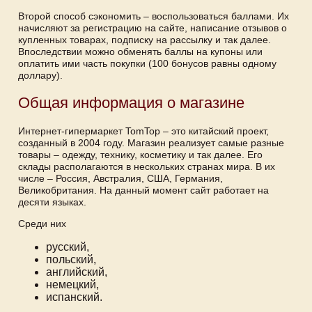
Второй способ сэкономить – воспользоваться баллами. Их
начисляют за регистрацию на сайте, написание отзывов о
купленных товарах, подписку на рассылку и так далее.
Впоследствии можно обменять баллы на купоны или
оплатить ими часть покупки (100 бонусов равны одному
доллару).
Общая информация о магазине
Интернет-гипермаркет TomTop – это китайский проект,
созданный в 2004 году. Магазин реализует самые разные
товары – одежду, технику, косметику и так далее. Его
склады располагаются в нескольких странах мира. В их
числе – Россия, Австралия, США, Германия,
Великобритания. На данный момент сайт работает на
десяти языках.
Среди них
русский,
польский,
английский,
немецкий,
испанский.