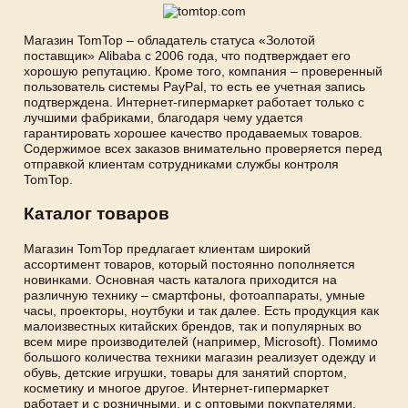
Магазин TomTop – обладатель статуса «Золотой
поставщик» Alibaba с 2006 года, что подтверждает его
хорошую репутацию. Кроме того, компания – проверенный
пользователь системы PayPal, то есть ее учетная запись
подтверждена. Интернет-гипермаркет работает только с
лучшими фабриками, благодаря чему удается
гарантировать хорошее качество продаваемых товаров.
Содержимое всех заказов внимательно проверяется перед
отправкой клиентам сотрудниками службы контроля
TomTop.
Каталог товаров
Магазин TomTop предлагает клиентам широкий
ассортимент товаров, который постоянно пополняется
новинками. Основная часть каталога приходится на
различную технику – смартфоны, фотоаппараты, умные
часы, проекторы, ноутбуки и так далее. Есть продукция как
малоизвестных китайских брендов, так и популярных во
всем мире производителей (например, Microsoft). Помимо
большого количества техники магазин реализует одежду и
обувь, детские игрушки, товары для занятий спортом,
косметику и многое другое. Интернет-гипермаркет
работает и с розничными, и с оптовыми покупателями.