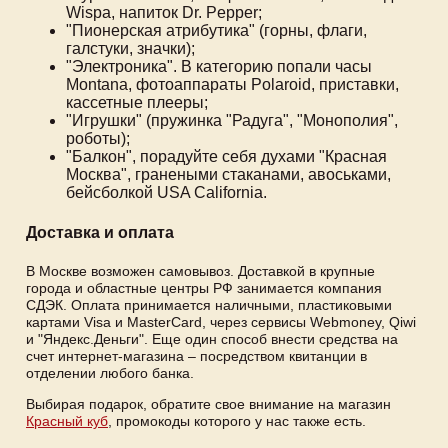
Wispa, напиток Dr. Pepper;
"Пионерская атрибутика" (горны, флаги,
галстуки, значки);
"Электроника". В категорию попали часы
Montana, фотоаппараты Polaroid, приставки,
кассетные плееры;
"Игрушки" (пружинка "Радуга", "Монополия",
роботы);
"Балкон", порадуйте себя духами "Красная
Москва", гранеными стаканами, авоськами,
бейсболкой USA California.
Доставка и оплата
В Москве возможен самовывоз. Доставкой в крупные
города и областные центры РФ занимается компания
СДЭК. Оплата принимается наличными, пластиковыми
картами Visa и MasterCard, через сервисы Webmoney, Qiwi
и "Яндекс.Деньги". Еще один способ внести средства на
счет интернет-магазина – посредством квитанции в
отделении любого банка.
Выбирая подарок, обратите свое внимание на магазин
Красный куб
, промокоды которого у нас также есть.