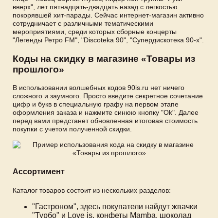
вверх", лет пятнадцать-двадцать назад с легкостью
покорявшей хит-парады. Сейчас интернет-магазин активно
сотрудничает с различными тематическими
мероприятиями, среди которых сборные концерты
"Легенды Ретро FM", "Discoteka 90", "Супердискотека 90-х".
Коды на скидку в магазине «Товары из
прошлого»
В использовании волшебных кодов 90is.ru нет ничего
сложного и заумного. Просто введите секретное сочетание
цифр и букв в специальную графу на первом этапе
оформления заказа и нажмите синюю кнопку "Ok". Далее
перед вами предстанет обновленная итоговая стоимость
покупки с учетом полученной скидки.
Ассортимент
Каталог товаров состоит из нескольких разделов:
"Гастроном", здесь покупатели найдут жвачки
"Турбо" и Love is, конфеты Mamba, шоколад