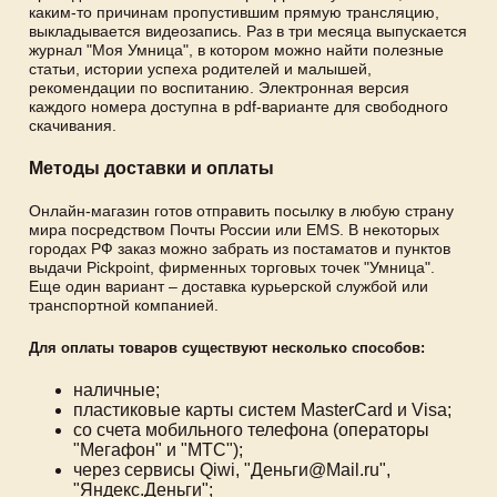
каким-то причинам пропустившим прямую трансляцию,
выкладывается видеозапись. Раз в три месяца выпускается
журнал "Моя Умница", в котором можно найти полезные
статьи, истории успеха родителей и малышей,
рекомендации по воспитанию. Электронная версия
каждого номера доступна в pdf-варианте для свободного
скачивания.
Методы доставки и оплаты
Онлайн-магазин готов отправить посылку в любую страну
мира посредством Почты России или EMS. В некоторых
городах РФ заказ можно забрать из постаматов и пунктов
выдачи Pickpoint, фирменных торговых точек "Умница".
Еще один вариант – доставка курьерской службой или
транспортной компанией.
Для оплаты товаров существуют несколько способов:
наличные;
пластиковые карты систем MasterCard и Visa;
со счета мобильного телефона (операторы
"Мегафон" и "МТС");
через сервисы Qiwi, "Деньги@Mail.ru",
"Яндекс.Деньги";