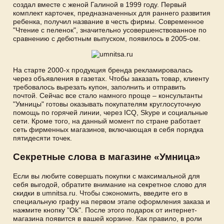
создал вместе с женой Галиной в 1999 году. Первый
комплект карточек, предназначенных для раннего развития
ребенка, получил название в честь фирмы. Современное
"Чтение с пеленок", значительно усовершенствованное по
сравнению с дебютным выпуском, появилось в 2005-ом.
На старте 2000-х продукция бренда рекламировалась
через объявления в газетах. Чтобы заказать товар, клиенту
требовалось вырезать купон, заполнить и отправить
почтой. Сейчас все стало намного проще – консультанты
"Умницы" готовы оказывать покупателям круглосуточную
помощь по горячей линии, через ICQ, Skype и социальные
сети. Кроме того, на данный момент по стране работает
сеть фирменных магазинов, включающая в себя порядка
пятидесяти точек.
Секретные слова в магазине «Умница»
Если вы любите совершать покупки с максимальной для
себя выгодой, обратите внимание на секретное слово для
скидки в umnitsa.ru. Чтобы сэкономить, введите его в
специальную графу на первом этапе оформления заказа и
нажмите кнопку "Ok". После этого подарок от интернет-
магазина появится в вашей корзине. Как правило, в роли