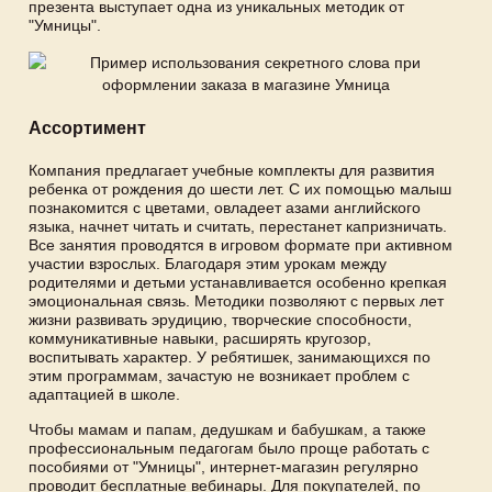
презента выступает одна из уникальных методик от
"Умницы".
Ассортимент
Компания предлагает учебные комплекты для развития
ребенка от рождения до шести лет. С их помощью малыш
познакомится с цветами, овладеет азами английского
языка, начнет читать и считать, перестанет капризничать.
Все занятия проводятся в игровом формате при активном
участии взрослых. Благодаря этим урокам между
родителями и детьми устанавливается особенно крепкая
эмоциональная связь. Методики позволяют с первых лет
жизни развивать эрудицию, творческие способности,
коммуникативные навыки, расширять кругозор,
воспитывать характер. У ребятишек, занимающихся по
этим программам, зачастую не возникает проблем с
адаптацией в школе.
Чтобы мамам и папам, дедушкам и бабушкам, а также
профессиональным педагогам было проще работать с
пособиями от "Умницы", интернет-магазин регулярно
проводит бесплатные вебинары. Для покупателей, по