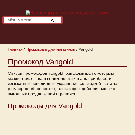
Главная
/
Промокоды для магазинов
/
Vangold
Промокод Vangold
Список промокодов vangold, ознакомиться с которым
можно ниже, – ваш великолепный шанс приобрести
изысканные ювелирные украшения со скидкой. Каталог
регулярно обновляется, так как срок действия многих
выгодных предложений ограничен.
Промокоды для Vangold