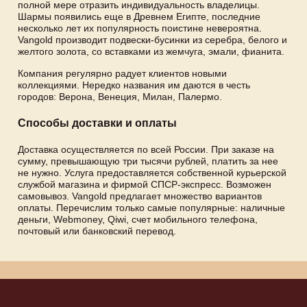
полной мере отразить индивидуальность владелицы.
Шармы появились еще в Древнем Египте, последние
несколько лет их популярность поистине невероятна.
Vangold производит подвески-бусинки из серебра, белого и
желтого золота, со вставками из жемчуга, эмали, фианита.
Компания регулярно радует клиентов новыми
коллекциями. Нередко названия им даются в честь
городов: Верона, Венеция, Милан, Палермо.
Способы доставки и оплаты
Доставка осуществляется по всей России. При заказе на
сумму, превышающую три тысячи рублей, платить за нее
не нужно. Услуга предоставляется собственной курьерской
службой магазина и фирмой СПСР-экспресс. Возможен
самовывоз. Vangold предлагает множество вариантов
оплаты. Перечислим только самые популярные: наличные
деньги, Webmoney, Qiwi, счет мобильного телефона,
почтовый или банковский перевод.