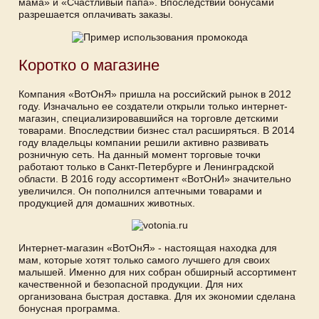
мама» и «Счастливый папа». Впоследствии бонусами
разрешается оплачивать заказы.
Коротко о магазине
Компания «ВотОнЯ» пришла на российский рынок в 2012
году. Изначально ее создатели открыли только интернет-
магазин, специализировавшийся на торговле детскими
товарами. Впоследствии бизнес стал расширяться. В 2014
году владельцы компании решили активно развивать
розничную сеть. На данный момент торговые точки
работают только в Санкт-Петербурге и Ленинградской
области. В 2016 году ассортимент «ВотОнИ» значительно
увеличился. Он пополнился аптечными товарами и
продукцией для домашних животных.
Интернет-магазин «ВотОнЯ» - настоящая находка для
мам, которые хотят только самого лучшего для своих
малышей. Именно для них собран обширный ассортимент
качественной и безопасной продукции. Для них
организована быстрая доставка. Для их экономии сделана
бонусная программа.