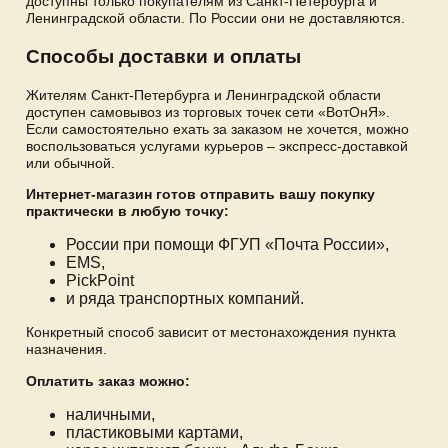
доступны только покупателям из Санкт-Петербурга и
Ленинградской области. По России они не доставляются.
Способы доставки и оплаты
Жителям Санкт-Петербурга и Ленинградской области
доступен самовывоз из торговых точек сети «ВотОнЯ».
Если самостоятельно ехать за заказом не хочется, можно
воспользоваться услугами курьеров – экспресс-доставкой
или обычной.
Интернет-магазин готов отправить вашу покупку
практически в любую точку:
России при помощи ФГУП «Почта России»,
EMS,
PickPoint
и ряда транспортных компаний.
Конкретный способ зависит от местонахождения пункта
назначения.
Оплатить заказ можно:
наличными,
пластиковыми картами,