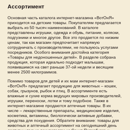
Ассортимент
Основная часть каталога интернет-магазина «ВотОнЯ»
приходится на детские товары. Покупателям предлагается
выбрать из 50 тысяч наименований. В каталоге
представлены игрушки, одежда и обувь, питание, коляски,
подгузники и многое другое. Все это продается по низким
ценам, так как магазин предпочитает напрямую
сотрудничать с производителями, не пользуюсь услугами
посредников. Особого внимания достойна категория
«Товары для недоношенных детей». В разделе собрана
продукция, которая идеально подходит малышам,
появившимся на свет раньше 37-ой недели и весящим
менее 2500 килограммов.
Помимо товаров для детей и их мам интернет-магазин
«ВотОнЯ» предлагает продукцию для животных – кошек,
собак, грызунов, рыбок и птиц. В ассортименте есть
влажные и сухие корма ведущих мировых производителей,
игрушки, переноски, лотки и тому подобное. Также в
интернет-магазине продаются аптечные товары. В их
числе – лекарственные препараты, медицинские изделия,
косметика, витамины, биологически активные добавки,
средства для похудения. Обратите внимание: товары для
животных и аптечный ассортимент на сегодняшний день