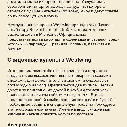
этом количество их строго ограничено. У клуба есть
собственный интернет-журнал, сотрудники которого
отбирают лучшие интерьеры по всему миру и дают советы
по их воплощению в жизнь.
Международный проект Westwing принадлежит бизнес-
инкубатору Rocket Internet. Штаб-квартира компании
располагается в Мюнхене. Официальные
представительства работают в одиннадцати странах, среди
которых Нидерланды, Бразилия, Испания, Казахстан и
Австрия.
Скидочные купоны в Westwing
Интернет-магазин любит своих клиентов и старается
продавать им высококачественные товары с весомыми
скидками. Для дополнительной экономии существуют
промокоды westwing. Предлагается два их типа. Первые
даются за приглашение друзей в клуб и автоматически
появляются в личном кабинете покупателя. Вторые
представляют собой комбинацию из цифр и/или букв. Их
необходимо вводить в специальную графу на последнем
этапе оформления заказа. Имейте в виду, скидочными
купонами нельзя оплатить услуги по доставке.
Ассортимент