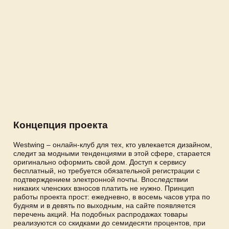
Концепция проекта
Westwing – онлайн-клуб для тех, кто увлекается дизайном,
следит за модными тенденциями в этой сфере, старается
оригинально оформить свой дом. Доступ к сервису
бесплатный, но требуется обязательной регистрации с
подтверждением электронной почты. Впоследствии
никаких членских взносов платить не нужно. Принцип
работы проекта прост: ежедневно, в восемь часов утра по
будням и в девять по выходным, на сайте появляется
перечень акций. На подобных распродажах товары
реализуются со скидками до семидесяти процентов, при