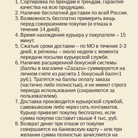
Сортировка по брендам и трендам, гарантия
качества на всю продукцию.
Наличие бесплатной доставки по всей России.
Возможность бесплатно примерить вещь
перед совершением покупки (и отказа в
течение 14 дней).
Время нахождения курьера у покупателя – 15
минут.
Сжатые сроки доставки – по МО в течение 2-3
дней, в регионы – около недели с момента
передачи посылки курьерской службе.
Наличие расширенной бонусной системы
(баллы в магазине «Zazazu» суммируются на
личном счете из расчета 1 бонусный балл=1
руб.). Тратятся на баллы оплату заказа
(частично либо полностью), и не имеют строго
периода использования (сохраняются за
пользователем).
Доставка производится курьерской службой,
самовывозом либо через сеть почтаматов.
Курьер привезет покупку бесплатно, если
сумма покупки составит свыше 4 тыс. руб.
Возврат денег при отказе от покупки
совершается на банковскую карту – или при
желании сумма полностью зачисляется на