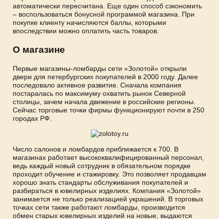
автоматически пересчитана. Еще один способ сэкономить
– воспользоваться бонусной программой магазина. При
покупке клиенту начисляются баллы, которыми
впоследствии можно оплатить часть товаров.
О магазине
Первые магазины-ломбарды сети «Золотой» открыли
двери для петербургских покупателей в 2000 году. Далее
последовало активное развитие. Сначала компания
постаралась по максимуму охватить рынок Северной
столицы, зачем начала движение в российские регионы.
Сейчас торговые точки фирмы функционируют почти в 250
городах РФ.
Число салонов и ломбардов приближается к 700. В
магазинах работает высококвалифицированный персонал,
ведь каждый новый сотрудник в обязательном порядке
проходит обучение и стажировку. Это позволяет продавцам
хорошо знать стандарты обслуживания покупателей и
разбираться в ювелирных изделиях. Компания «Золотой»
занимается не только реализацией украшений. В торговых
точках сети также работают ломбарды, производится
обмен старых ювелирных изделий на новые, выдаются