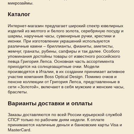
микрозаймы.
Каталог
Интернет-магазин предлагает широкий спектр ювелирных
изделий из желтого и белого золота, серебряную посуду и
шармы, наручные часы, сувенирные ручки, крестики и
иконки. При изготовлении украшений используются
различные камни – бриллианты, фианиты, аметисты,
жемчуг, гранаты, рубины, сапфиры и так далее. Особого
упоминания достойны товары от известного российского
певца Григория Лепса. Основная часть ассортимента
приходится на солнцезащитные очки. Модели
производятся в Италии, в их создании принимает активное
участие компания Boss Optical Design. Помимо очков и
пенсне коллекции от Григория Лепса, представленные в
сети «Золотой», включают в себя мужские и женские часы,
браслеты.
Варианты доставки и оплаты
Заказы доставляются по всей России курьерской службой
СПСР только по рабочим дням недели. К оплате
принимаются наличные деньги и банковские карты Visa и
MasterCard.