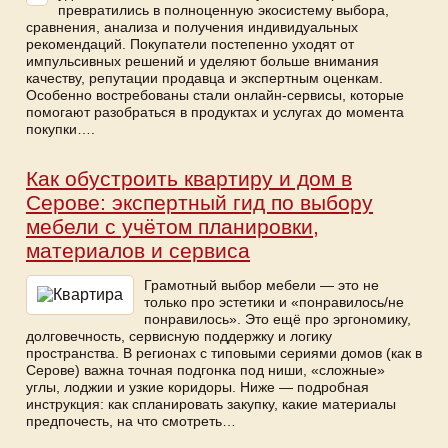
превратились в полноценную экосистему выбора,
сравнения, анализа и получения индивидуальных
рекомендаций. Покупатели постепенно уходят от
импульсивных решений и уделяют больше внимания
качеству, репутации продавца и экспертным оценкам.
Особенно востребованы стали онлайн-сервисы, которые
помогают разобраться в продуктах и услугах до момента
покупки….
Как обустроить квартиру и дом в
Серове: экспертный гид по выбору
мебели с учётом планировки,
материалов и сервиса
Грамотный выбор мебели — это не
только про эстетики и «понравилось/не
понравилось». Это ещё про эргономику,
долговечность, сервисную поддержку и логику
пространства. В регионах с типовыми сериями домов (как в
Серове) важна точная подгонка под ниши, «сложные»
углы, лоджии и узкие коридоры. Ниже — подробная
инструкция: как спланировать закупку, какие материалы
предпочесть, на что смотреть…