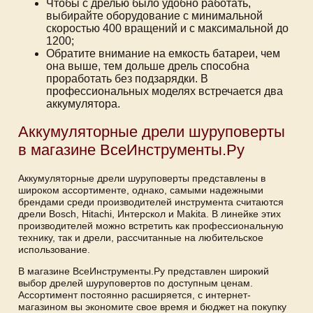
Чтобы с дрелью было удобно работать,
выбирайте оборудование с минимальной
скоростью 400 вращений и с максимальной до
1200;
Обратите внимание на емкость батареи, чем
она выше, тем дольше дрель способна
проработать без подзарядки. В
профессиональных моделях встречается два
аккумулятора.
Аккумуляторные дрели шуруповерты
в магазине ВсеИнструменты.Ру
Аккумуляторные дрели шуруповерты представлены в
широком ассортименте, однако, самыми надежными
брендами среди производителей инструмента считаются
дрели Bosch, Hitachi, Интерскол и Makita. В линейке этих
производителей можно встретить как профессиональную
технику, так и дрели, рассчитанные на любительское
использование.
В магазине ВсеИнструменты.Ру представлен широкий
выбор дрелей шуруповертов по доступным ценам.
Ассортимент постоянно расширяется, с интернет-
магазином вы экономите свое время и бюджет на покупку