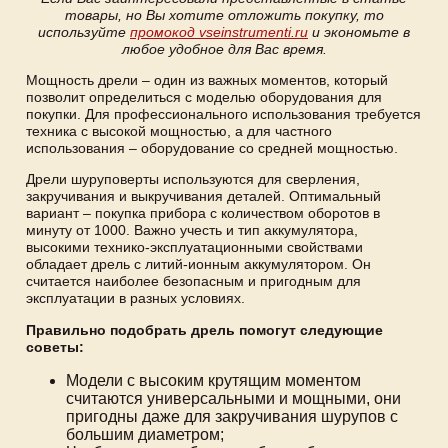
товары, но Вы хотите отложить покупку, то
используйте
промокод vseinstrumenti.ru
и экономьте в
любое удобное для Вас время.
Мощность дрели – один из важных моментов, который
позволит определиться с моделью оборудования для
покупки. Для профессионального использования требуется
техника с высокой мощностью, а для частного
использования – оборудование со средней мощностью.
Дрели шуруповерты используются для сверления,
закручивания и выкручивания деталей. Оптимальный
вариант – покупка прибора с количеством оборотов в
минуту от 1000. Важно учесть и тип аккумулятора,
высокими технико-эксплуатационными свойствами
обладает дрель с литий-ионным аккумулятором. Он
считается наиболее безопасным и пригодным для
эксплуатации в разных условиях.
Правильно подобрать дрель помогут следующие
советы:
Модели с высоким крутящим моментом
считаются универсальными и мощными, они
пригодны даже для закручивания шурупов с
большим диаметром;