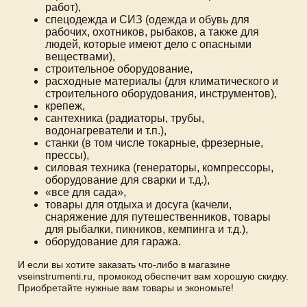
работ),
спецодежда и СИЗ (одежда и обувь для
рабочих, охотников, рыбаков, а также для
людей, которые имеют дело с опасными
веществами),
строительное оборудование,
расходные материалы (для климатического и
строительного оборудования, инструментов),
крепеж,
сантехника (радиаторы, трубы,
водонагреватели и т.п.),
станки (в том числе токарные, фрезерные,
прессы),
силовая техника (генераторы, компрессоры,
оборудование для сварки и т.д.),
«все для сада»,
товары для отдыха и досуга (качели,
снаряжение для путешественников, товары
для рыбалки, пикников, кемпинга и т.д.),
оборудование для гаража.
И если вы хотите заказать что-либо в магазине
vseinstrumenti.ru, промокод обеспечит вам хорошую скидку.
Приобретайте нужные вам товары и экономьте!