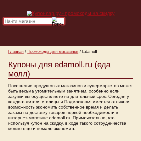
Главная
/
Промокоды для магазинов
/
Edamoll
Купоны для edamoll.ru (еда
молл)
Посещение продуктовых магазинов и супермаркетов может
быть весьма утомительным занятием, особенно если
закупки вы осуществляете на длительный срок. Сегодня у
каждого жителя столицы и Подмосковья имеется отличная
возможность экономить собственное время и делать
заказы на доставку товаров первой необходимости в
интернет-магазине edamoll.ru. Примечательно, что
используя купон на скидку, в ходе такого сотрудничества
можно еще и немало экономить.