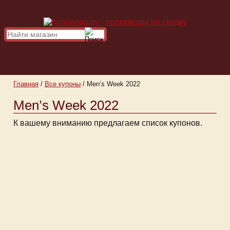
Главная
/
Все купоны
/
Men’s Week 2022
Men’s Week 2022
К вашему вниманию предлагаем список купонов.