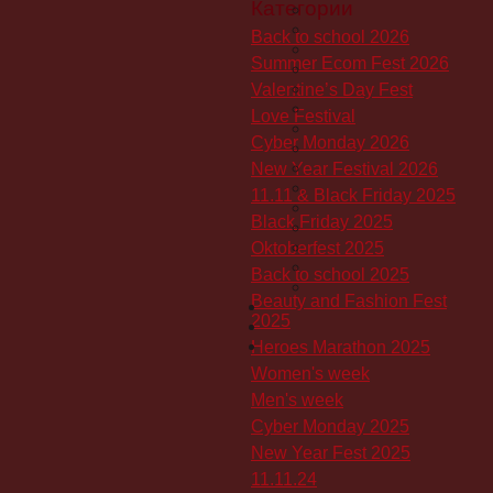
Категории
Back to school 2026
Summer Ecom Fest 2026
Valentine’s Day Fest
Love Festival
Cyber Monday 2026
New Year Festival 2026
11.11 & Black Friday 2025
Black Friday 2025
Oktoberfest 2025
Back to school 2025
Beauty and Fashion Fest
2025
Heroes Marathon 2025
Women's week
Men's week
Cyber Monday 2025
New Year Fest 2025
11.11.24