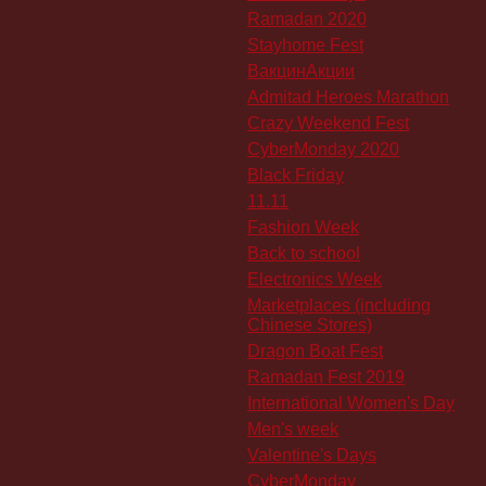
Ramadan 2020
Stayhome Fest
ВакцинАкции
Admitad Heroes Marathon
Crazy Weekend Fest
CyberMonday 2020
Black Friday
11.11
Fashion Week
Back to school
Electronics Week
Marketplaces (including
Chinese Stores)
Dragon Boat Fest
Ramadan Fest 2019
International Women's Day
Men's week
Valentine's Days
CyberMonday