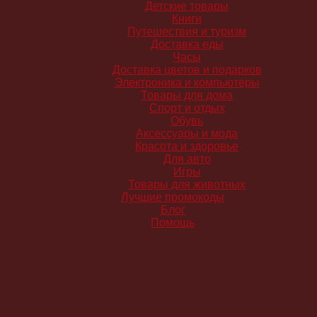
Детские товары
Книги
Путешествия и туризм
Доставка еды
Часы
Доставка цветов и подарков
Электроника и компьютеры
Товары для дома
Спорт и отдых
Обувь
Аксессуары и мода
Красота и здоровье
Для авто
Игры
Товары для животных
Лучшие промокоды
Блог
Помощь